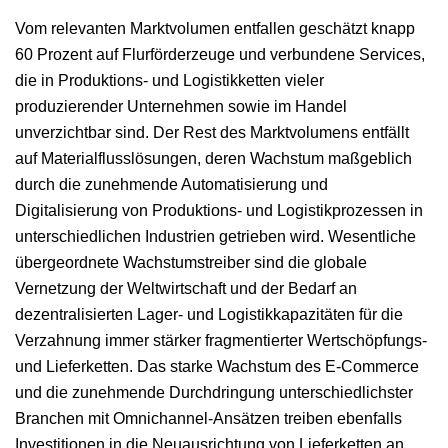
Vom relevanten Marktvolumen entfallen geschätzt knapp
60 Prozent auf Flurförderzeuge und verbundene Services,
die in Produktions- und Logistikketten vieler
produzierender Unternehmen sowie im Handel
unverzichtbar sind. Der Rest des Marktvolumens entfällt
auf Materialflusslösungen, deren Wachstum maßgeblich
durch die zunehmende Automatisierung und
Digitalisierung von Produktions- und Logistikprozessen in
unterschiedlichen Industrien getrieben wird. Wesentliche
übergeordnete Wachstumstreiber sind die globale
Vernetzung der Weltwirtschaft und der Bedarf an
dezentralisierten Lager- und Logistikkapazitäten für die
Verzahnung immer stärker fragmentierter Wertschöpfungs-
und Lieferketten. Das starke Wachstum des E-Commerce
und die zunehmende Durchdringung unterschiedlichster
Branchen mit Omnichannel-Ansätzen treiben ebenfalls
Investitionen in die Neuausrichtung von Lieferketten an.