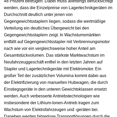
48 Prozent beitrugen. Dabei muss allerdings berücksichtigt
werden, dass die Einzelpreise von Lagertechnikgeräten im
Durchschnitt deutlich unter jenen von
Gegengewichtsstaplern liegen, sodass die wertmäßige
Verteilung ein deutliches Übergewicht bei den
Gegengewichtsstaplern zeigt. In Wachstumsmärkten
entfällt auf Gegengewichtsstapler mit Verbrennungsmotor
nach wie vor ein vergleichsweise hoher Anteil am
Gesamtstückvolumen. Das stärkste Marktwachstum im
Neufahrzeuggeschäft entfiel in den letzten Jahren auf
Stapler und Lagertechnikgeräte mit Elektromotor. Ein
großer Teil der zusätzlichen Volumina kommt dabei aus
der Elektrifizierung von manuellen Hubwagen, die durch
Einstiegsgeräte in den unteren Gewichtsklassen ersetzt
werden. Auch verbesserte Antriebstechnologien wie
insbesondere der Lithium-Ionen-Antrieb tragen zum
Wachstum von Elektrofahrzeugen und -geräten bei.
Daneben werden fahrerlose Transportlösungen durch die