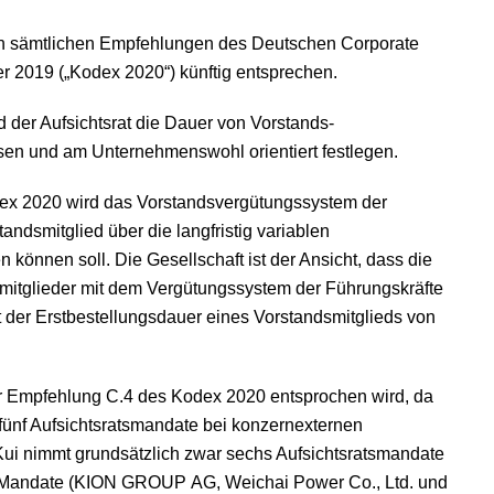
 sämtlichen Empfehlungen des Deutschen Corporate
2019 („Kodex 2020“) künftig entsprechen.
 der Aufsichtsrat die Dauer von Vorstands-
sen und am Unternehmenswohl orientiert festlegen.
ex 2020 wird das Vorstandsvergütungssystem der
dsmitglied über die langfristig variablen
können soll. Die Gesellschaft ist der Ansicht, dass die
smitglieder mit dem Vergütungssystem der Führungskräfte
 der Erstbestellungsdauer eines Vorstandsmitglieds von
er Empfehlung C.4 des Kodex 2020 entsprochen wird, da
s fünf Aufsichtsratsmandate bei konzernexternen
ui nimmt grundsätzlich zwar sechs Aufsichtsratsmandate
er Mandate (KION GROUP AG, Weichai Power Co., Ltd. und