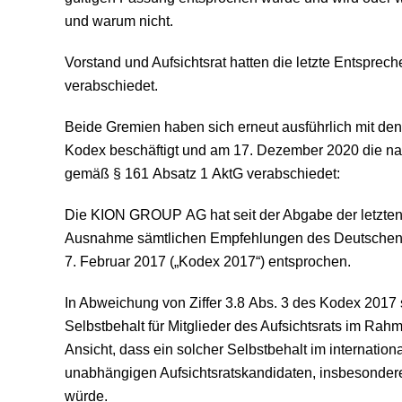
und warum nicht.
Vorstand und Aufsichtsrat hatten die letzte Entsprec
verabschiedet.
Beide Gremien haben sich erneut ausführlich mit d
Kodex beschäftigt und am 17. Dezember 2020 die 
gemäß § 161 Absatz 1 AktG verabschiedet:
Die KION GROUP AG hat seit der Abgabe der letzten
Ausnahme sämtlichen Empfehlungen des Deutschen
7. Februar 2017 („Kodex 2017“) entsprochen.
In Abweichung von Ziffer 3.8 Abs. 3 des Kodex 201
Selbstbehalt für Mitglieder des Aufsichtsrats im Rah
Ansicht, dass ein solcher Selbstbehalt im internatio
unabhängigen Aufsichtsratskandidaten, insbesonder
würde.