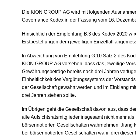
Die KION GROUP AG wird mit folgenden Ausnahmen
Governance Kodex in der Fassung vom 16. Dezember 
Hinsichtlich der Empfehlung B.3 des Kodex 2020 wird
Erstbestellungen dem jeweiligen Einzelfall angemes
In Abweichung von Empfehlung G.10 Satz 2 des Kod
KION GROUP AG vorsehen, dass das jeweilige Vorstan
Gewährungsbeträge bereits nach drei Jahren verfügen 
Einheitlichkeit des Vergütungssystems der Vorstand
der Gesellschaft gewahrt werden und im Einklang mit
drei Jahren stehen sollte.
Im Übrigen geht die Gesellschaft davon aus, dass d
alle Aufsichtsratsmitglieder insgesamt nicht mehr al
börsennotierten Gesellschaften wahrnehmen. Jiang K
bei börsennotierten Gesellschaften wahr, drei dies