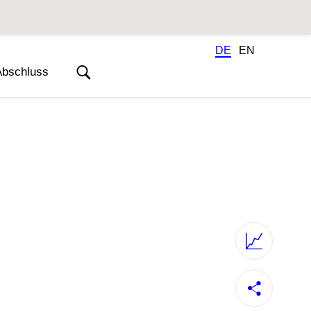
DE
EN
Abschluss
Geschäftsbericht 2020