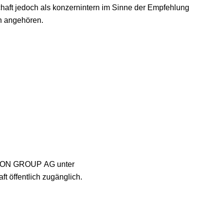
schaft jedoch als konzernintern im Sinne der Empfehlung
n angehören.
 KION GROUP AG unter
ft öffentlich zugänglich.