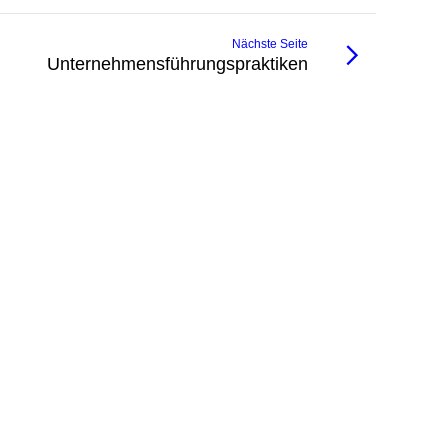
Nächste Seite
Unternehmens­führungs­praktiken