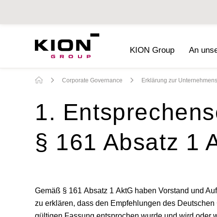
KION Group
An unse
Nachhaltigkeitsbericht 2019
(PDF)
Corporate Governance
Erklärung zur Unternehmen
1. Entsprechen
§ 161 Absatz 1 
Gemäß § 161 Absatz 1 AktG haben Vorstand und Aufsic
zu erklären, dass den Empfehlungen des Deutschen 
gültigen Fassung entsprochen wurde und wird oder 