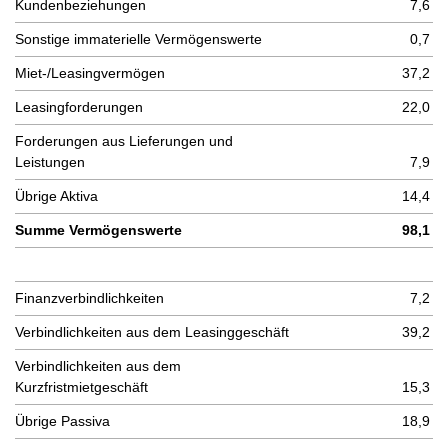
Kundenbeziehungen
7,6
Sonstige immaterielle Vermögenswerte
0,7
Miet-/Leasingvermögen
37,2
Leasingforderungen
22,0
Forderungen aus Lieferungen und
Leistungen
7,9
Übrige Aktiva
14,4
Summe Vermögenswerte
98,1
Finanzverbindlichkeiten
7,2
Verbindlichkeiten aus dem Leasinggeschäft
39,2
Verbindlichkeiten aus dem
Kurzfristmietgeschäft
15,3
Übrige Passiva
18,9