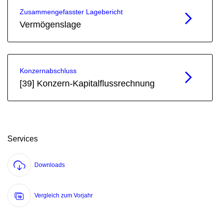
Zusammen­gefasster Lagebericht
Vermögenslage
Konzernabschluss
[39] Konzern-Kapital­flussrechnung
Services
Downloads
Vergleich zum Vorjahr