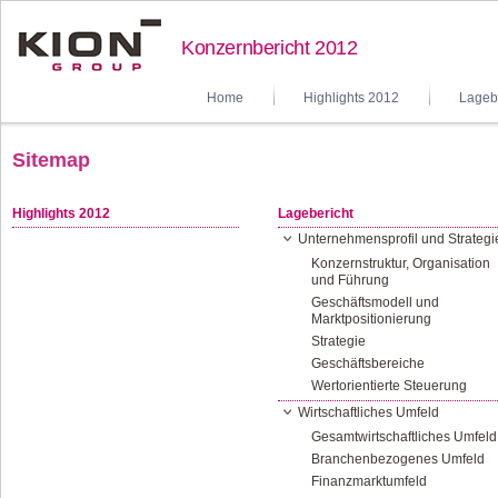
Konzernbericht 2012
Home
Highlights 2012
Lageb
Sitemap
Highlights 2012
Lagebericht
Unternehmensprofil und Strategi
Konzernstruktur, Organisation
und Führung
Geschäftsmodell und
Marktpositionierung
Strategie
Geschäftsbereiche
Wertorientierte Steuerung
Wirtschaftliches Umfeld
Gesamtwirtschaftliches Umfeld
Branchenbezogenes Umfeld
Finanzmarktumfeld