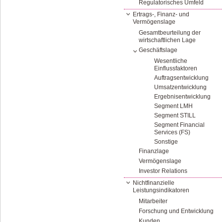
Regulatorisches Umfeld
Ertrags-, Finanz- und
Vermögenslage
Gesamtbeurteilung der
wirtschaftlichen Lage
Geschäftslage
Wesentliche
Einflussfaktoren
Auftragsentwicklung
Umsatzentwicklung
Ergebnisentwicklung
Segment LMH
Segment STILL
Segment Financial
Services (FS)
Sonstige
Finanzlage
Vermögenslage
Investor Relations
Nichtfinanzielle
Leistungsindikatoren
Mitarbeiter
Forschung und Entwicklung
Kunden