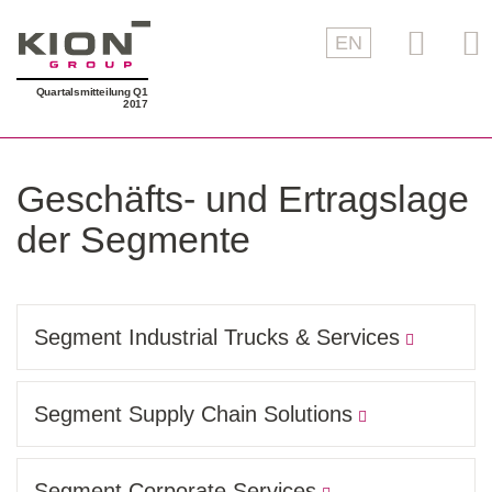
EN
Quartalsmitteilung Q1
2017
Geschäfts- und Ertragslage
der Segmente
Segment Industrial Trucks & Services
Segment Supply Chain Solutions
Segment Corporate Services