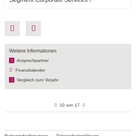
Weitere Informationen
Ansprechpartner
Finanzkalender
Vergleich zum Vorjahr
10
von
17
Nutzungsbedingungen
Datenschutzerklärung