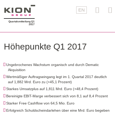
EN
Quartalsmitteilung Q1
2017
Höhepunkte Q1 2017
Ungebrochenes Wachstum organisch und durch Dematic
Akquisition
Wertmäßiger Auftragseingang legt im 1. Quartal 2017 deutlich
auf
1,882 Mrd.
Euro zu (
+45,1 Prozent)
Starkes Umsatzplus auf
1,811 Mrd.
Euro (
+48,4 Prozent)
Bereinigte EBIT-Marge verbessert sich von 8,1 auf 8,4 Prozent
Starker Free Cashflow von
64,5 Mio.
Euro
Erfolgreich Schuldscheindarlehen über eine Mrd. Euro begeben