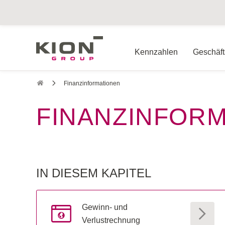
Kennzahlen
Geschäft
Geschäftsbericht 2018
Finanz­informationen
FINANZ­INFOR
IN DIESEM KAPITEL
Gewinn- und
Verlustrechnung