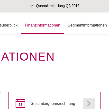
Quartalsmitteilung Q3 2019
süberblick
Finanz­informationen
Segmentinformationen
Nachhaltigkeitsbericht 2018
MATIONEN
Gesamtergebnis­rechnung