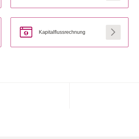
Kapitalflussrechnung