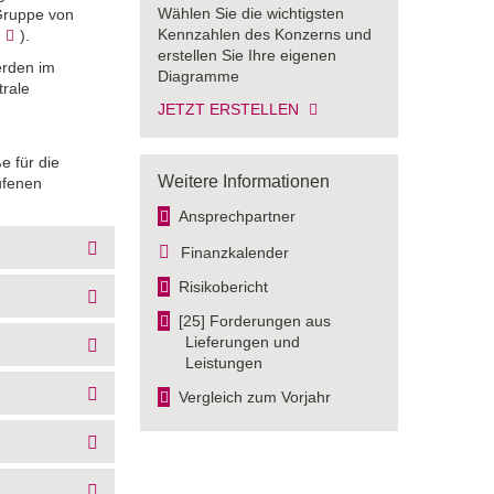
Wählen Sie die wichtigsten
 Gruppe von
Kennzahlen des Konzerns und
]
).
erstellen Sie Ihre eigenen
erden im
Diagramme
trale
JETZT ERSTELLEN
e für die
Weitere Informationen
ufenen
Ansprechpartner
Finanzkalender
Risikobericht
[25] Forderungen aus
Lieferungen und
Leistungen
Vergleich zum Vorjahr